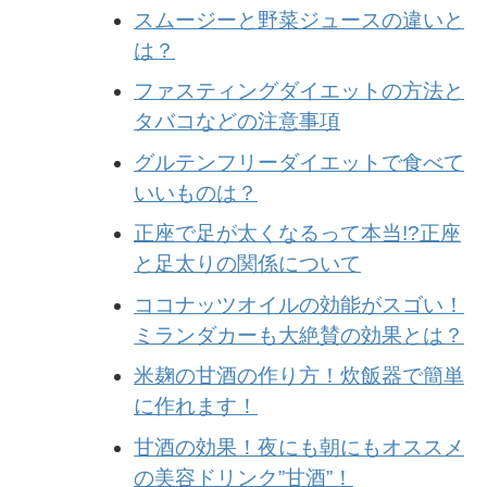
スムージーと野菜ジュースの違いと
は？
ファスティングダイエットの方法と
タバコなどの注意事項
グルテンフリーダイエットで食べて
いいものは？
正座で足が太くなるって本当!?正座
と足太りの関係について
ココナッツオイルの効能がスゴい！
ミランダカーも大絶賛の効果とは？
米麹の甘酒の作り方！炊飯器で簡単
に作れます！
甘酒の効果！夜にも朝にもオススメ
の美容ドリンク”甘酒”！