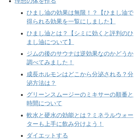
理想の体を作る
ひまし油の効果は無限！？【ひまし油で
得られる効果を一覧にしました】
ひまし油とは？【シミに効くと評判のひ
まし油について】
ジムの後のサウナは逆効果なのかどうか
調べてみました！
成長ホルモンはどこから分泌される？分
泌方法は？
グリーンスムージーのミキサーの順番と
時間について
軟水と硬水の効能とは？ミネラルウォー
ターも上手に飲み分けよう！
ダイエットする