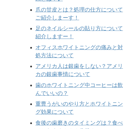
爪の甘皮とは？処理の仕方について
ご紹介しまーす！
足のネイルシールの貼り方について
紹介しますー！
オフィスホワイトニングの痛みと対
処方法について
アメリカ人は銀歯をしない？アメリ
カの銀歯事情について
歯のホワイトニング中コーヒーは飲
んでいいの？
重曹うがいのやり方とホワイトニン
グ効果について
食後の歯磨きのタイミングは？食べ