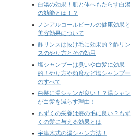
白湯の効果！肌と体へもたらす白湯
の効能とは！？
ノンアルコールビールの健康効果と
美容効果について
酢リンスは抜け毛に効果的？酢リン
スのやり方とその効用
塩シャンプーは臭いや白髪に効果
的！やり方や頻度など塩シャンプー
のすべて
白髪に湯シャンが良い！？湯シャン
が白髪を減らす理由！
もずくの栄養は髪の毛に良い？もず
くの髪に与える効果とは
宇津木式の湯シャン方法！