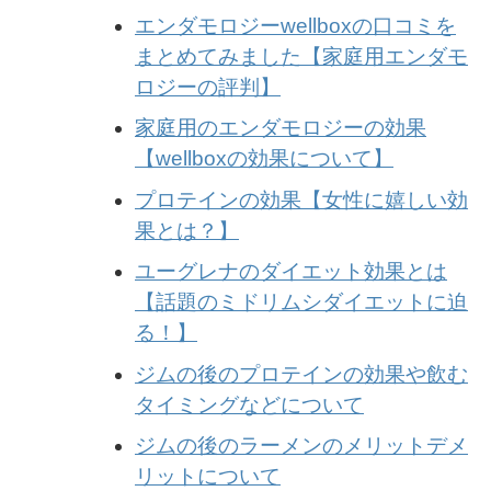
エンダモロジーwellboxの口コミを
まとめてみました【家庭用エンダモ
ロジーの評判】
家庭用のエンダモロジーの効果
【wellboxの効果について】
プロテインの効果【女性に嬉しい効
果とは？】
ユーグレナのダイエット効果とは
【話題のミドリムシダイエットに迫
る！】
ジムの後のプロテインの効果や飲む
タイミングなどについて
ジムの後のラーメンのメリットデメ
リットについて