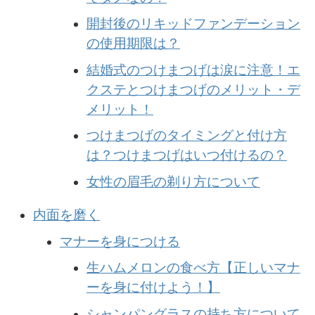
開封後のリキッドファンデーション
の使用期限は？
結婚式のつけまつげは涙に注意！エ
クステとつけまつげのメリット・デ
メリット！
つけまつげのタイミングと付け方
は？つけまつげはいつ付けるの？
女性の眉毛の剃り方について
内面を磨く
マナーを身につける
生ハムメロンの食べ方【正しいマナ
ーを身に付けよう！】
シャンパングラスの持ち方について