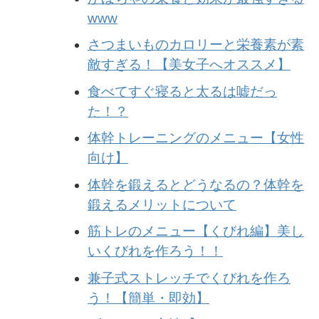
www
さつまいものカロリーと栄養素が素
敵すぎる！【美女子へオススメ】
食べてすぐ寝ると太るは嘘だっ
た！？
体幹トレーニングのメニュー【女性
向け】
体幹を鍛えるとどうなるの？体幹を
鍛えるメリットについて
筋トレのメニュー【くびれ編】美し
いくびれを作ろう！！
兼子式ストレッチでくびれを作ろ
う！【簡単・即効】