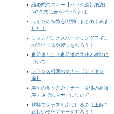
結婚式のマナー【バッグ編】紙袋は
NG？式に合うバッグとは
ワインの特徴を国別にまとめてみま
した！
シャンパンとスパークリングワイン
の違い！味や製法を知ろう！
食前酒とは？食前酒の意味と種類に
ついて
フランス料理のマナー【ナプキン
編】
寿司の食べ方のマナー！女性の高級
寿司店でのマナーについて
乾杯でグラスをぶつけるのは正解？
正しい乾杯マナーを知ろう！