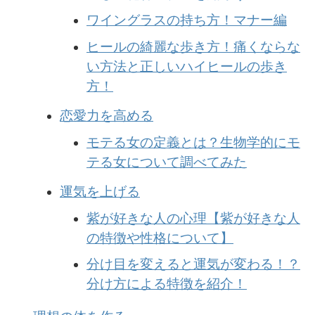
ワイングラスの持ち方！マナー編
ヒールの綺麗な歩き方！痛くならな
い方法と正しいハイヒールの歩き
方！
恋愛力を高める
モテる女の定義とは？生物学的にモ
テる女について調べてみた
運気を上げる
紫が好きな人の心理【紫が好きな人
の特徴や性格について】
分け目を変えると運気が変わる！？
分け方による特徴を紹介！