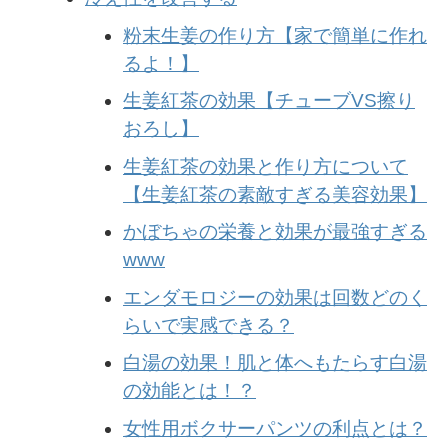
粉末生姜の作り方【家で簡単に作れ
るよ！】
生姜紅茶の効果【チューブVS擦り
おろし】
生姜紅茶の効果と作り方について
【生姜紅茶の素敵すぎる美容効果】
かぼちゃの栄養と効果が最強すぎる
www
エンダモロジーの効果は回数どのく
らいで実感できる？
白湯の効果！肌と体へもたらす白湯
の効能とは！？
女性用ボクサーパンツの利点とは？