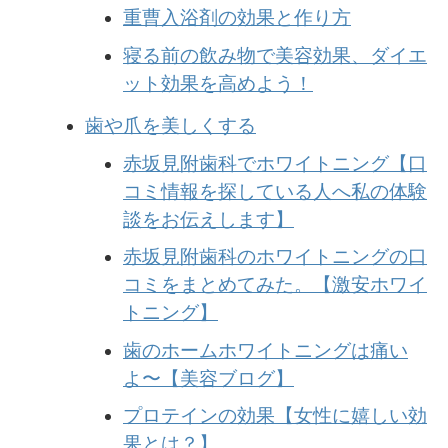
重曹入浴剤の効果と作り方
寝る前の飲み物で美容効果、ダイエ
ット効果を高めよう！
歯や爪を美しくする
赤坂見附歯科でホワイトニング【口
コミ情報を探している人へ私の体験
談をお伝えします】
赤坂見附歯科のホワイトニングの口
コミをまとめてみた。【激安ホワイ
トニング】
歯のホームホワイトニングは痛い
よ〜【美容ブログ】
プロテインの効果【女性に嬉しい効
果とは？】