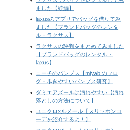
ラクサスでバッグをレンタルしてみ
ました【続編】
laxusのアプリでバッグを借りてみ
ました【ブランドバッグのレンタ
ル・ラクサス】
ラクサスの評判をまとめてみました
【ブランドバッグのレンタル・
laxus】
コーチのパンプス【miyabiのブロ
グ・歩きやすいパンプス研究】
ダミエアズールは汚れやすい【汚れ
落としの方法について】
ユニクロ×ルメール【スリッポンコ
ーデを紹介するよ！】