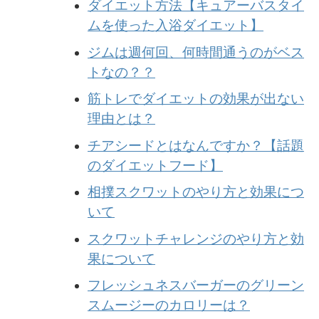
ダイエット方法【キュアーバスタイ
ムを使った入浴ダイエット】
ジムは週何回、何時間通うのがベス
トなの？？
筋トレでダイエットの効果が出ない
理由とは？
チアシードとはなんですか？【話題
のダイエットフード】
相撲スクワットのやり方と効果につ
いて
スクワットチャレンジのやり方と効
果について
フレッシュネスバーガーのグリーン
スムージーのカロリーは？