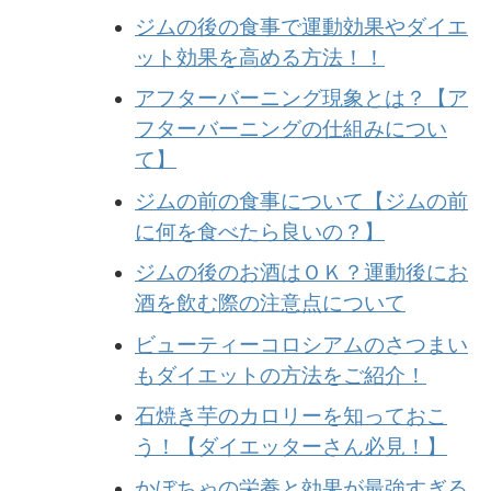
ジムの後の食事で運動効果やダイエ
ット効果を高める方法！！
アフターバーニング現象とは？【ア
フターバーニングの仕組みについ
て】
ジムの前の食事について【ジムの前
に何を食べたら良いの？】
ジムの後のお酒はＯＫ？運動後にお
酒を飲む際の注意点について
ビューティーコロシアムのさつまい
もダイエットの方法をご紹介！
石焼き芋のカロリーを知っておこ
う！【ダイエッターさん必見！】
かぼちゃの栄養と効果が最強すぎる