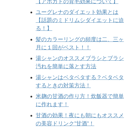
【アボカドの育毛効果について】
ユーグレナのダイエット効果とは
【話題のミドリムシダイエットに迫
る！】
髪のカラーリングの頻度は二、三ヶ
月に１回がベスト！！
湯シャンのオススメブラシとブラシ
汚れを簡単に落とす方法
湯シャンはベタベタする？ベタベタ
するときの対策方法！
米麹の甘酒の作り方！炊飯器で簡単
に作れます！
甘酒の効果！夜にも朝にもオススメ
の美容ドリンク”甘酒”！