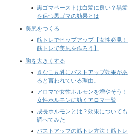
黒ゴマペーストは白髪に良い？黒髪
を保つ黒ゴマの効果とは
美尻をつくる
筋トレでヒップアップ【女性必見！
筋トレで美尻を作ろう】
胸を大きくする
きなこ豆乳にバストアップ効果があ
ると言われている理由。
アロマで女性ホルモンを増やそう！
女性ホルモンに効くアロマ一覧
成長ホルモンとは？効果についても
調べてみた
バストアップの筋トレ方法！筋トレ