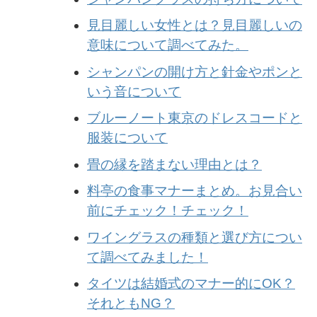
見目麗しい女性とは？見目麗しいの
意味について調べてみた。
シャンパンの開け方と針金やポンと
いう音について
ブルーノート東京のドレスコードと
服装について
畳の縁を踏まない理由とは？
料亭の食事マナーまとめ。お見合い
前にチェック！チェック！
ワイングラスの種類と選び方につい
て調べてみました！
タイツは結婚式のマナー的にOK？
それともNG？