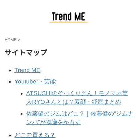
HOME
>
サイトマップ
Trend ME
Youtuber・芸能
ATSUSHIのそっくりさん！モノマネ芸
人RYOさんとは？素顔・経歴まとめ
佐藤健のジムはどこ？｜佐藤健の”ジムナ
ンパ”が物議をかもす
どこで買える？