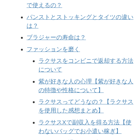
で使えるの？
パンストとストッキングとタイツの違い
は？
ブラジャーの寿命は？
ファッションを磨く
ラクサスをコンビニで返却する方法
について
紫が好きな人の心理【紫が好きな人
の特徴や性格について】
ラクサスってどうなの？【ラクサス
を使用した感想まとめ】
ラクサスXで副収入を得る方法【使
わないバッグでお小遣い稼ぎ】