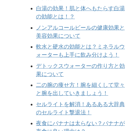
白湯の効果！肌と体へもたらす白湯
の効能とは！？
ノンアルコールビールの健康効果と
美容効果について
軟水と硬水の効能とは？ミネラルウ
ォーターも上手に飲み分けよう！
デトックスウォーターの作り方と効
果について
二の腕の痩せ方！腕を細くして堂々
と腕を出していきましょう！
セルライトを解消！あるある大辞典
のセルライト撃退法！
夜食にバナナは太らない？バナナが