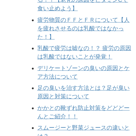
食い止めよう】
疲労物質のＦＦとＦＲについて【人
を疲れさせるのは乳酸ではなかっ
た！】
乳酸で疲労は嘘なの！？ 疲労の原因
は乳酸ではないことが発覚！
デリケートゾーンの臭いの原因とケ
ア方法について
足の臭いを治す方法とは？足が臭い
原因と対策について
かかとの靴ずれ防止対策をどどどー
んとご紹介！！
スムージーと野菜ジュースの違いと