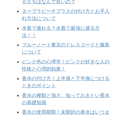
００％はなんで良いの？
ヌーブラビーチプラスの付け方とお手入
れ方法について
水着で盛れる？水着で最強に盛る方
法！！
ブルーノート東京のドレスコードと服装
について
ピンク色の心理学！ピンクが好きな人の
性格と心理的効果！
香水の付け方！上半身と下半身につける
ときのポイント
香水の種類と強さ。知っておきたい香水
の基礎知識
香水の使用期限！未開封の香水はいつま