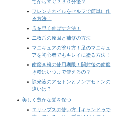
てからすぐ？３０分後？
フレンチネイルをセルフで簡単に作
る方法！
爪を早く伸ばす方法！
二枚爪の原因と補修の方法
マニキュアの塗り方！足のマニキュ
アを初心者でもキレイに塗る方法！
歯磨き粉の使用期限！開封後の歯磨
き粉はいつまで使えるの？
除光液のアセトンとノンアセトンの
違いは？
美しく豊かな髪を保つ
エリップスの使い方【キャンドゥで