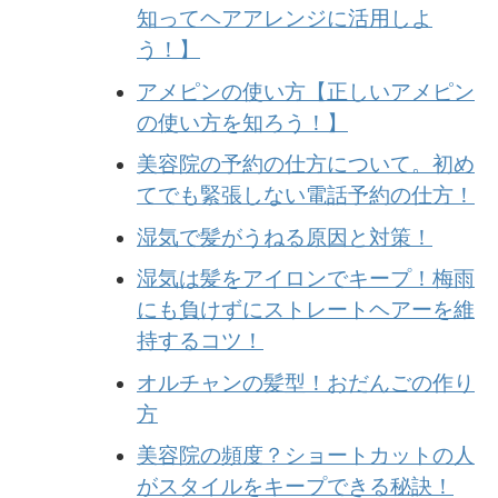
知ってヘアアレンジに活用しよ
う！】
アメピンの使い方【正しいアメピン
の使い方を知ろう！】
美容院の予約の仕方について。初め
てでも緊張しない電話予約の仕方！
湿気で髪がうねる原因と対策！
湿気は髪をアイロンでキープ！梅雨
にも負けずにストレートヘアーを維
持するコツ！
オルチャンの髪型！おだんごの作り
方
美容院の頻度？ショートカットの人
がスタイルをキープできる秘訣！