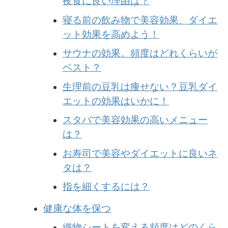
夜食に良い理由は？
寝る前の飲み物で美容効果、ダイエ
ット効果を高めよう！
サウナの効果。頻度はどれくらいが
ベスト？
生理前の豆乳は痩せない？豆乳ダイ
エットの効果はいかに！
スタバで美容効果の高いメニュー
は？
お寿司で美容やダイエットに良いネ
タは？
指を細くするには？
健康な体を保つ
織物シートを変える頻度はどのくら