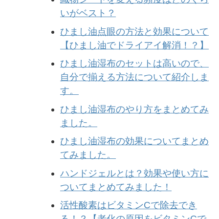
いがベスト？
ひまし油点眼の方法と効果について
【ひまし油でドライアイ解消！？】
ひまし油湿布のセットは高いので、
自分で揃える方法について紹介しま
す。
ひまし油湿布のやり方をまとめてみ
ました。
ひまし油湿布の効果についてまとめ
てみました。
ハンドジェルとは？効果や使い方に
ついてまとめてみました！
活性酸素はビタミンCで除去でき
る！？【老化の原因をビタミンCで