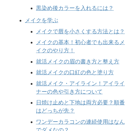
黒染め後カラーを入れるには？
メイクを学ぶ
メイクで唇を小さくする方法とは？
メイクの基本！初心者でも出来るメ
イクのやり方！
就活メイクの眉の書き方と整え方
就活メイクの口紅の色と塗り方
就活メイク・アイライン！アイライ
ナーの色や引き方について
日焼け止めと下地は両方必要？順番
はどっちが先？
ワンデーカラコンの連続使用はなん
でダメなの？