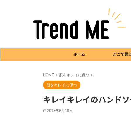
ホーム
どこで買
HOME
>
肌をキレイに保つ
>
肌をキレイに保つ
キレイキレイのハンドソ
2018年6月10日