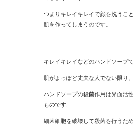
つまりキレイキレイで顔を洗うこ
肌を作ってしまうのです。
キレイキレイなどのハンドソープ
肌がよっぽど丈夫な人でない限り
ハンドソープの殺菌作用は界面活
ものです。
細菌細胞を破壊して殺菌を行うた