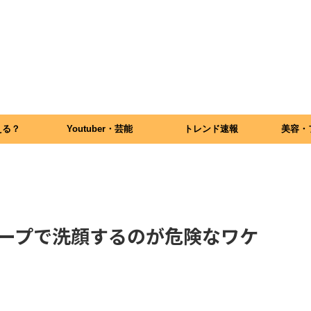
える？
Youtuber・芸能
トレンド速報
美容・
ープで洗顔するのが危険なワケ