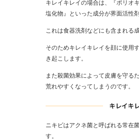
キレイキレイの場合は、『ポリオ
塩化物』といった成分が界面活性
これは食器洗剤などにも含まれる
そのためキレイキレイを顔に使用
き起こします。
また殺菌効果によって皮膚を守る
荒れやすくなってしまうのです。
キレイキ
ニキビはアクネ菌と呼ばれる常在
す。