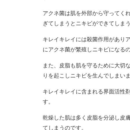
アクネ菌は肌を外部から守ってく
ぎてしまうとニキビができてしま
キレイキレイには殺菌作用があり
にアクネ菌が繁殖しニキビになる
また、皮脂も肌を守るために大切
りを起こしニキビを生んでしまい
キレイキレイに含まれる界面活性
す。
乾燥した肌は多く皮脂を分泌し皮
てしまうのです。