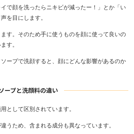
レイで顔を洗ったらニキビが減ったー！」とか「い
て声を目にします。
ります。そのため手に使うものを顔に使って良いの
います。
ドソープで洗顔すると、顔にどんな影響があるのか
ソープと洗顔料の違い
顔用として区別されています。
が違うため、含まれる成分も異なっています。