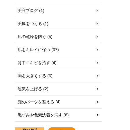
美容ブログ (1)
美尻をつくる (1)
肌の乾燥を防ぐ (5)
肌をキレイに保つ (37)
背中ニキビを治す (4)
胸を大きくする (6)
運気を上げる (2)
顔のパーツを整える (4)
黒ずみや色素沈着を消す (8)