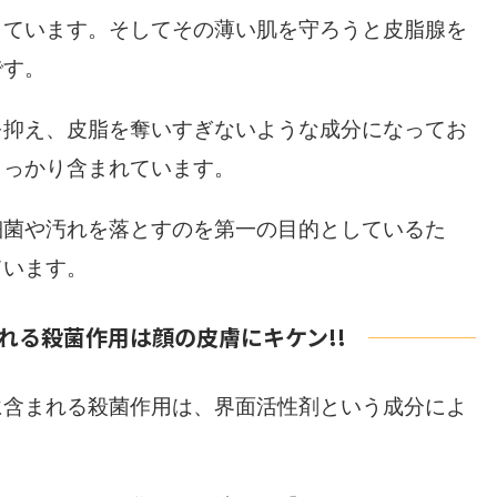
きています。そしてその薄い肌を守ろうと皮脂腺を
です。
を抑え、皮脂を奪いすぎないような成分になってお
しっかり含まれています。
細菌や汚れを落とすのを第一の目的としているた
ています。
れる殺菌作用は顔の皮膚にキケン!!
に含まれる殺菌作用は、界面活性剤という成分によ