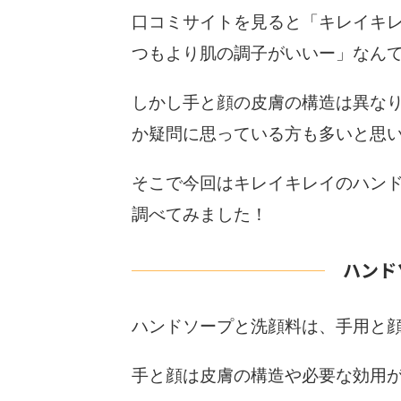
口コミサイトを見ると「キレイキ
つもより肌の調子がいいー」なん
しかし手と顔の皮膚の構造は異な
か疑問に思っている方も多いと思
そこで
今回はキレイキレイのハン
調べてみました！
ハンド
ハンドソープと洗顔料は、手用と
手と顔は皮膚の構造や必要な効用