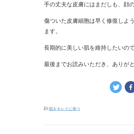
手の丈夫な皮膚にはまだしも、顔
傷ついた皮膚細胞は早く修復しよ
ます。
長期的に美しい肌を維持したいの
最後までお読みいただき、ありが
-
肌をキレイに保つ