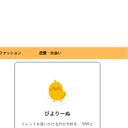
ファッション
恋愛・出会い
ぴよりーぬ
トレンドを追いかけるのが大好き。 SNSと