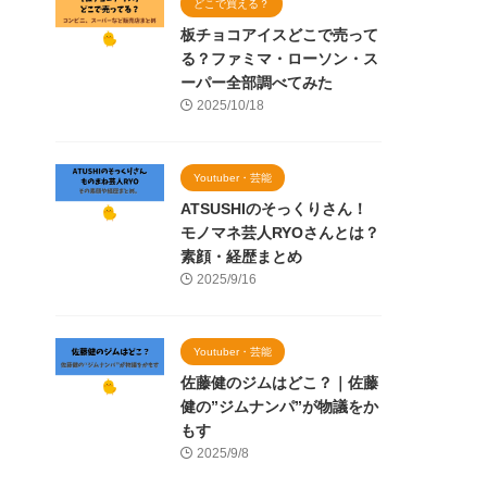
どこで買える？
板チョコアイスどこで売って
る？ファミマ・ローソン・ス
ーパー全部調べてみた
2025/10/18
Youtuber・芸能
ATSUSHIのそっくりさん！
モノマネ芸人RYOさんとは？
素顔・経歴まとめ
2025/9/16
Youtuber・芸能
佐藤健のジムはどこ？｜佐藤
健の”ジムナンパ”が物議をか
もす
2025/9/8