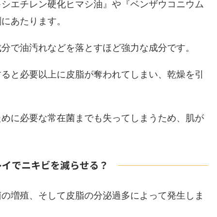
キシエチレン硬化ヒマシ油』や『ベンザウコニウム
剤にあたります。
成分で油汚れなどを落とすほど強力な成分です。
すると必要以上に皮脂が奪われてしまい、乾燥を引
ために必要な常在菌までも失ってしまうため、肌が
レイでニキビを減らせる？
菌の増殖、そして皮脂の分泌過多によって発生しま