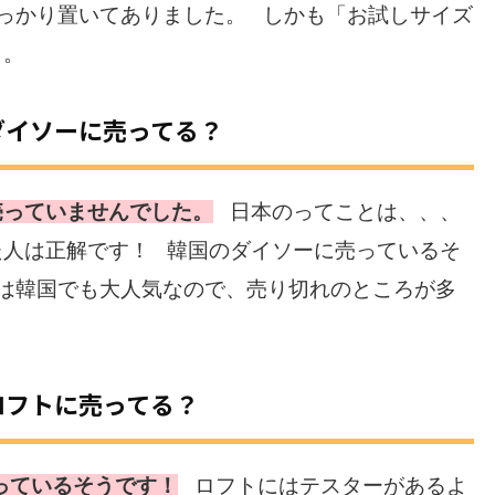
しっかり置いてありました。 しかも「お試しサイズ
も。
ダイソーに売ってる？
売っていませんでした。
日本のってことは、、、
た人は正解です！ 韓国のダイソーに売っているそ
トは韓国でも大人気なので、売り切れのところが多
ロフトに売ってる？
っているそうです！
ロフトにはテスターがあるよ