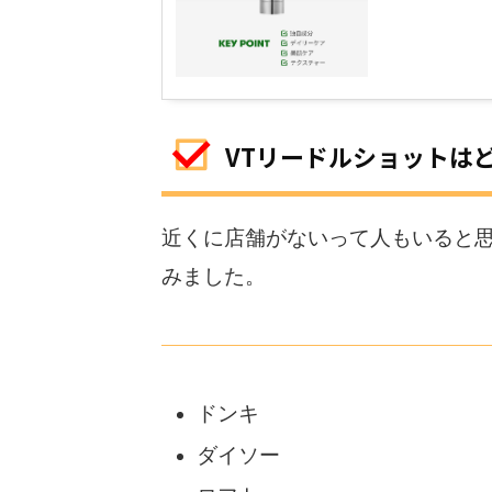
VTリードルショットは
近くに店舗がないって人もいると
みました。
ドンキ
ダイソー