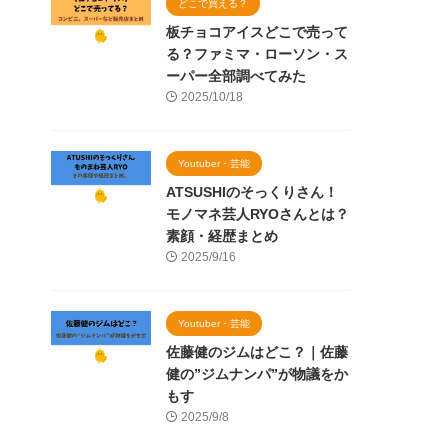
どこで買える？
板チョコアイスどこで売って
る？ファミマ・ローソン・ス
ーパー全部調べてみた
2025/10/18
Youtuber・芸能
ATSUSHIのそっくりさん！
モノマネ芸人RYOさんとは？
素顔・経歴まとめ
2025/9/16
Youtuber・芸能
佐藤健のジムはどこ？｜佐藤
健の”ジムナンパ”が物議をか
もす
2025/9/8