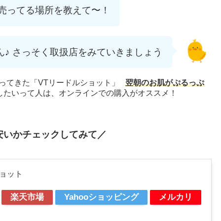
が売ってる場所を教えて〜！
ん♪ さっそく取扱店をみていきましょう
やってきた「VTリードルショット」
翌朝のお肌がぷるっぷ
したいって人は、オンラインでの購入がオススメ！
安いかチェックしてみて／
ショット
楽天市場
Yahooショッピング
メルカリ