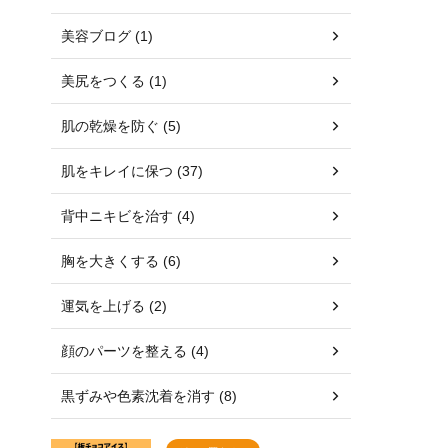
美容ブログ (1)
美尻をつくる (1)
肌の乾燥を防ぐ (5)
肌をキレイに保つ (37)
背中ニキビを治す (4)
胸を大きくする (6)
運気を上げる (2)
顔のパーツを整える (4)
黒ずみや色素沈着を消す (8)