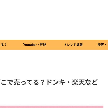
える？
Youtuber・芸能
トレンド速報
美容・
どこで売ってる？ドンキ・楽天など