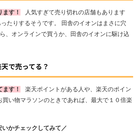
ります！
人気すぎて売り切れの店舗もあります
ったりするそうです。 田舎のイオンはまさに穴
たら、オンラインで買うか、田舎のイオンに駆け込
楽天で売ってる？
てます！
楽天ポイントがある人や、楽天のポイン
お買い物マラソンのときであれば、最大で１０倍楽
安いかチェックしてみて／