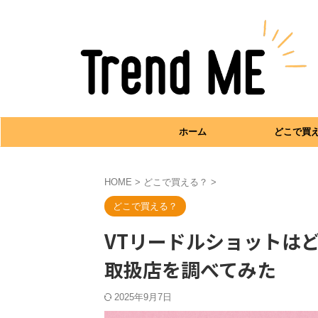
ホーム
どこで買
HOME
>
どこで買える？
>
どこで買える？
VTリードルショットは
取扱店を調べてみた
2025年9月7日