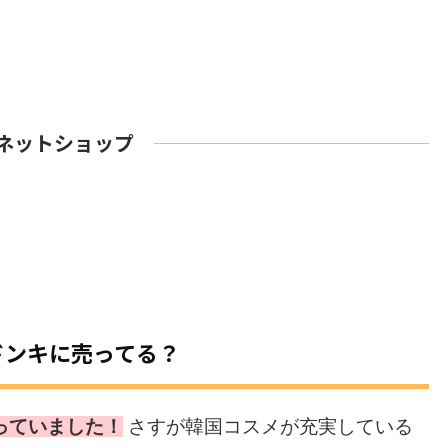
ネットショップ
ドンキに売ってる？
っていました！
さすが韓国コスメが充実している