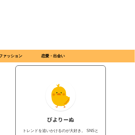
ファッション
恋愛・出会い
ぴよりーぬ
トレンドを追いかけるのが大好き。 SNSと