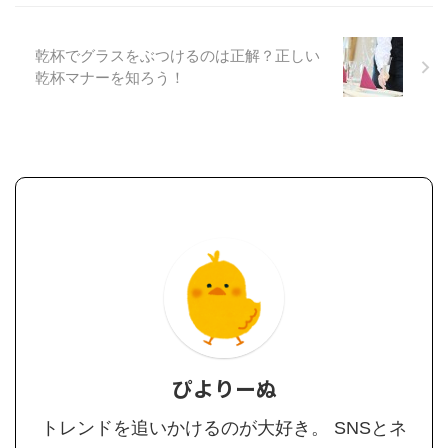
乾杯でグラスをぶつけるのは正解？正しい
乾杯マナーを知ろう！
ぴよりーぬ
トレンドを追いかけるのが大好き。 SNSとネ