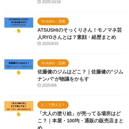
2025/10/18
Youtuber・芸能
ATSUSHIのそっくりさん！モノマネ芸
人RYOさんとは？素顔・経歴まとめ
2025/9/16
Youtuber・芸能
佐藤健のジムはどこ？｜佐藤健の”ジム
ナンパ”が物議をかもす
2025/9/8
どこで買える？
「大人の塗り絵」が売ってる場所はど
こ？｜本屋・100均・通販の販売店まと
め