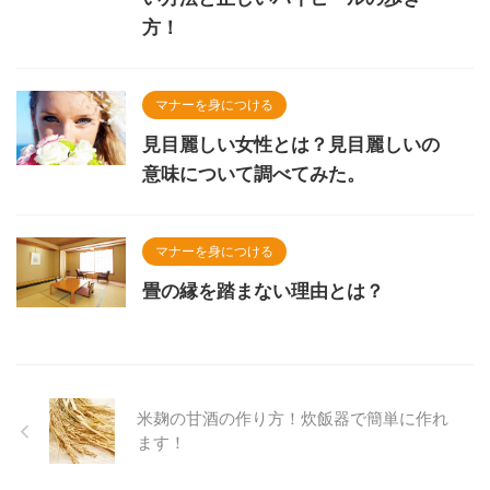
方！
マナーを身につける
見目麗しい女性とは？見目麗しいの
意味について調べてみた。
マナーを身につける
畳の縁を踏まない理由とは？
米麹の甘酒の作り方！炊飯器で簡単に作れ
ます！