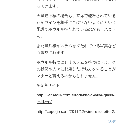
ってきます。
天皇陛下様の場合も、立席で乾杯されている
ためワインを相手にこぼさないようにという
配慮でボウルを持たれているのかもしれませ
ん。
また皇后様がステムを持たれている写真など
も散見されます。
ボウルを持つにせよステムを持つにせよ、そ
の状況や人々に配慮した持ち方をすることが
マナーと言えるのかもしれません。
✳︎参考サイト
http://winefolly.com/tutorial/hold-wine-glass-
civilized/
http://cupofjo.com/2011/12/wine-etiquette-2/
返信