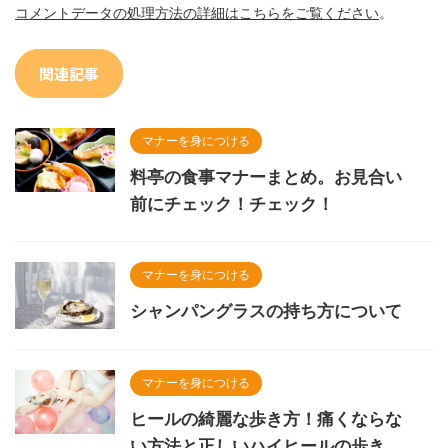
コメントデータの処理方法の詳細はこちらをご覧ください
。
関連記事
マナーを身につける
料亭の食事マナーまとめ。お見合い
前にチェック！チェック！
マナーを身につける
シャンパングラスの持ち方について
マナーを身につける
ヒールの綺麗な歩き方！痛くならな
い方法と正しいハイヒールの歩き