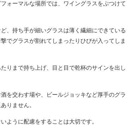
どフォーマルな場所では、ワイングラスをぶつけて
など、持ち手が細いグラスは薄く繊細にできている
衝撃でグラスが割れてしまったりひびが入ってしま
あたりまで持ち上げ、目と目で乾杯のサインを出し
お酒を交わす場や、ビールジョッキなど厚手のグラ
題ありません。
ないように配慮をすることは大切です。