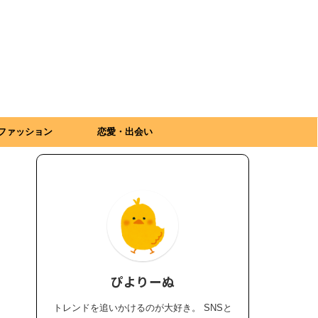
ファッション
恋愛・出会い
ぴよりーぬ
トレンドを追いかけるのが大好き。 SNSと