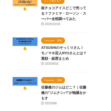
どこで買える？
板チョコアイスどこで売って
る？ファミマ・ローソン・ス
ーパー全部調べてみた
2025/10/18
Youtuber・芸能
ATSUSHIのそっくりさん！
モノマネ芸人RYOさんとは？
素顔・経歴まとめ
2025/9/16
Youtuber・芸能
佐藤健のジムはどこ？｜佐藤
健の”ジムナンパ”が物議をか
もす
2025/9/8