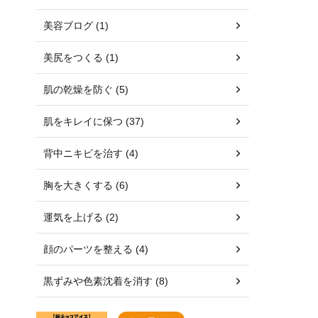
美容ブログ (1)
美尻をつくる (1)
肌の乾燥を防ぐ (5)
肌をキレイに保つ (37)
背中ニキビを治す (4)
胸を大きくする (6)
運気を上げる (2)
顔のパーツを整える (4)
黒ずみや色素沈着を消す (8)