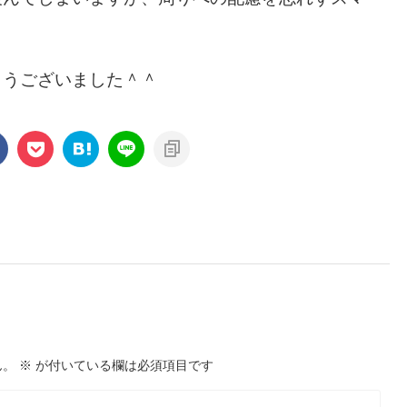
とうございました＾＾
ん。
※
が付いている欄は必須項目です