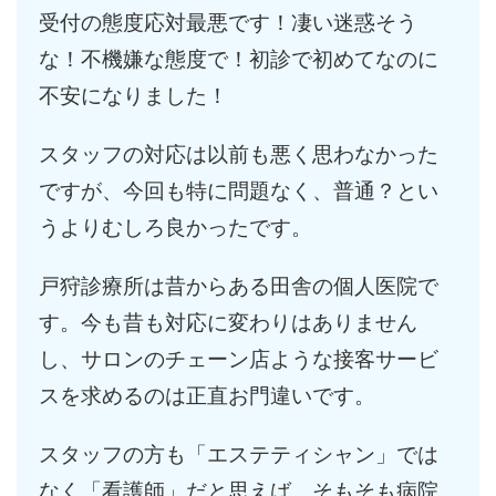
受付の態度応対最悪です！凄い迷惑そう
な！不機嫌な態度で！初診で初めてなのに
不安になりました！
スタッフの対応は以前も悪く思わなかった
ですが、今回も特に問題なく、普通？とい
うよりむしろ良かったです。
戸狩診療所は昔からある田舎の個人医院で
す。今も昔も対応に変わりはありません
し、サロンのチェーン店ような接客サービ
スを求めるのは正直お門違いです。
スタッフの方も「エステティシャン」では
なく「看護師」だと思えば、そもそも病院