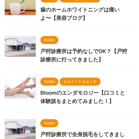
歯のホームホワイトニングは痛い
よ〜【美容ブログ】
momo
戸狩診療所は予約なしでOK？【戸狩
診療所に行ってきました】
momo
セルライトをなくす
Bloomのエンダモロジー【口コミと
体験談をまとめてみました！】
momo
戸狩診療所で全身脱毛をしてきまし