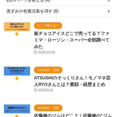
顔のパーツを整える (4)
黒ずみや色素沈着を消す (8)
どこで買える？
板チョコアイスどこで売ってる？ファ
ミマ・ローソン・スーパー全部調べて
みた
2025/10/18
Youtuber・芸能
ATSUSHIのそっくりさん！モノマネ芸
人RYOさんとは？素顔・経歴まとめ
2025/9/16
Youtuber・芸能
佐藤健のジムはどこ？｜佐藤健の”ジム