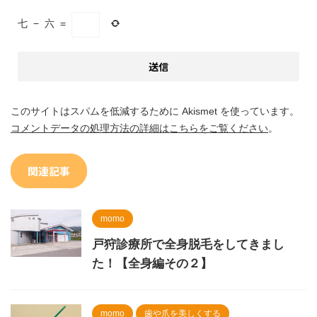
七
−
六
=
このサイトはスパムを低減するために Akismet を使っています。
コメントデータの処理方法の詳細はこちらをご覧ください
。
関連記事
momo
戸狩診療所で全身脱毛をしてきまし
た！【全身編その２】
momo
歯や爪を美しくする