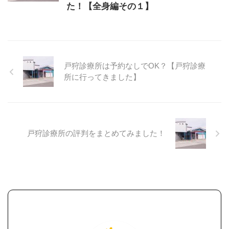
た！【全身編その１】
戸狩診療所は予約なしでOK？【戸狩診療
所に行ってきました】
戸狩診療所の評判をまとめてみました！