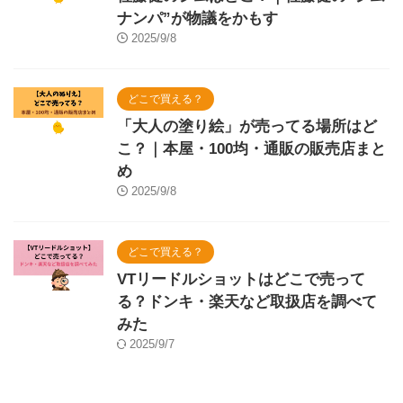
ナンパ”が物議をかもす
2025/9/8
どこで買える？
「大人の塗り絵」が売ってる場所はど
こ？｜本屋・100均・通販の販売店まと
め
2025/9/8
どこで買える？
VTリードルショットはどこで売って
る？ドンキ・楽天など取扱店を調べて
みた
2025/9/7