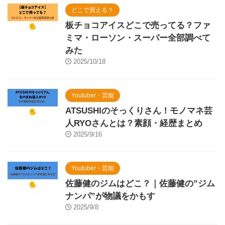
どこで買える？
板チョコアイスどこで売ってる？ファ
ミマ・ローソン・スーパー全部調べて
みた
2025/10/18
Youtuber・芸能
ATSUSHIのそっくりさん！モノマネ芸
人RYOさんとは？素顔・経歴まとめ
2025/9/16
Youtuber・芸能
佐藤健のジムはどこ？｜佐藤健の”ジム
ナンパ”が物議をかもす
2025/9/8