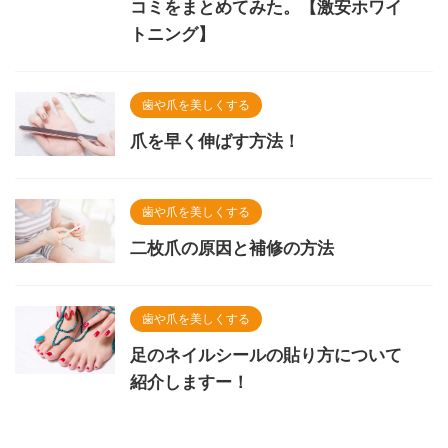
コミをまとめてみた。【激安ホワイ
トニング】
歯や爪を美しくする
爪を早く伸ばす方法！
歯や爪を美しくする
二枚爪の原因と補修の方法
歯や爪を美しくする
足のネイルシールの貼り方について
紹介しますー！