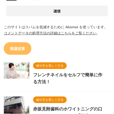
このサイトはスパムを低減するために Akismet を使っています。
コメントデータの処理方法の詳細はこちらをご覧ください
。
関連記事
歯や爪を美しくする
フレンチネイルをセルフで簡単に作
る方法！
歯や爪を美しくする
赤坂見附歯科のホワイトニングの口