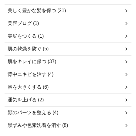
美しく豊かな髪を保つ (21)
美容ブログ (1)
美尻をつくる (1)
肌の乾燥を防ぐ (5)
肌をキレイに保つ (37)
背中ニキビを治す (4)
胸を大きくする (6)
運気を上げる (2)
顔のパーツを整える (4)
黒ずみや色素沈着を消す (8)