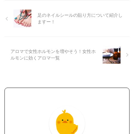
足のネイルシールの貼り方について紹介し
ますー！
アロマで女性ホルモンを増やそう！女性ホ
ルモンに効くアロマ一覧