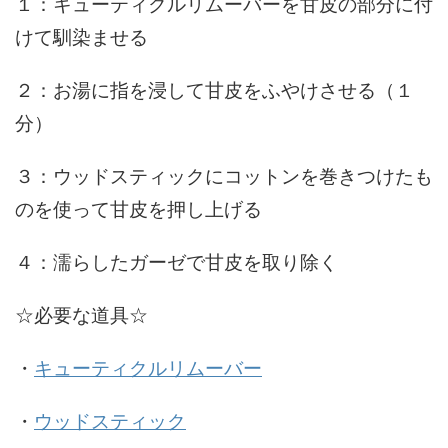
１
：キューティクルリムーバーを甘皮の部分に付
けて馴染ませる
２
：お湯に指を浸して甘皮をふやけさせる（１
分）
３
：ウッドスティックにコットンを巻きつけたも
のを使って甘皮を押し上げる
４
：濡らしたガーゼで甘皮を取り除く
☆必要な道具☆
・
キューティクルリムーバー
・
ウッドスティック